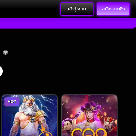
เข้าสู่ระบบ
สมัครสมาชิก
HOT