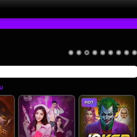
ม
HOT